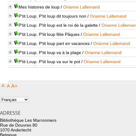
Mes histoires de loup
/
Orianne Lallemand
P'tit Loup. P'tit loup dit toujours non
/
Orianne Lallemand
P'tit Loup. P'tit loup est le roi de la galette
/
Orianne Lalleman
P'tit Loup. P'tit loup fête Pâques
/
Orianne Lallemand
P'tit Loup. P'tit loup part en vacances
/
Orianne Lallemand
P'tit Loup. P'tit loup va à la plage
/
Orianne Lallemand
P'tit Loup. P'tit loup va sur le pot
/
Orianne Lallemand
A-
A
A+
ADRESSE
Bibliothèque Les Marronniers
Rue de Douvres 80
1070 Anderlecht
Belgique