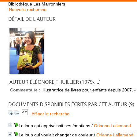
Bibliothèque Les Marronniers
Nouvelle recherche
DÉTAIL DE L'AUTEUR
AUTEUR ÉLÉONORE THUILLIER (1979-....)
Commentaire :
Illustratrice de livres pour enfants depuis 2007. -
DOCUMENTS DISPONIBLES ÉCRITS PAR CET AUTEUR (
9
)
Affiner la recherche
Le loup qui apprivoisait ses émotions
/
Orianne Lallemand
Le loup qui voulait changer de couleur
/
Orianne Lallemand