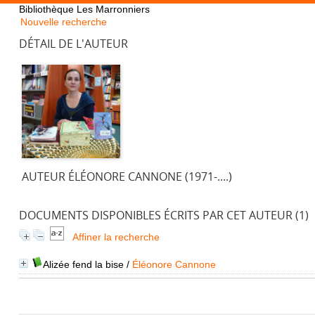
Bibliothèque Les Marronniers
Nouvelle recherche
DÉTAIL DE L'AUTEUR
AUTEUR ÉLÉONORE CANNONE (1971-....)
DOCUMENTS DISPONIBLES ÉCRITS PAR CET AUTEUR (
1
)
Affiner la recherche
Alizée fend la bise
/
Éléonore Cannone