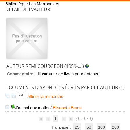
Bibliothèque Les Marronniers
DÉTAIL DE L'AUTEUR
AUTEUR RÉMI COURGEON (1959-....)
Commentaire :
Illustrateur de livres pour enfants.
DOCUMENTS DISPONIBLES ÉCRITS PAR CET AUTEUR (
1
)
Affiner la recherche
J'ai mal aux maths
/
Elisabeth Brami
1
(1 - 1 / 1)
Par page :
25
50
100
200