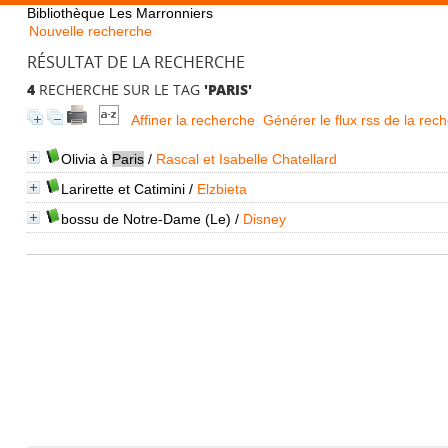
Bibliothèque Les Marronniers
Nouvelle recherche
RÉSULTAT DE LA RECHERCHE
4
RECHERCHE SUR LE TAG
'PARIS'
Affiner la recherche
Générer le flux rss de la rec
Olivia à
Paris
/
Rascal et Isabelle Chatellard
Larirette et Catimini
/
Elzbieta
bossu de Notre-Dame (Le)
/
Disney