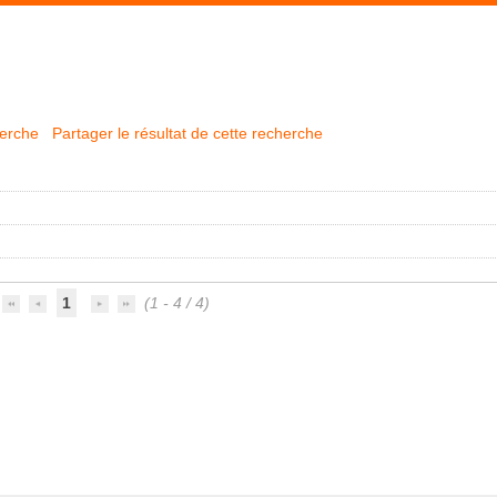
herche
Partager le résultat de cette recherche
1
(1 - 4 / 4)