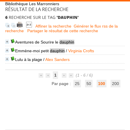
Bibliothèque Les Marronniers
RÉSULTAT DE LA RECHERCHE
6
RECHERCHE SUR LE TAG
'DAUPHIN'
Affiner la recherche
Générer le flux rss de la
recherche
Partager le résultat de cette recherche
Aventures de Sourire le
dauphin
Emmène-moi petit
dauphin
/
Virginia Crofts
Lulu à la plage
/
Alex Sanders
1
(1 - 6 / 6)
Par page :
25
50
100
200