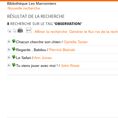
Bibliothèque Les Marronniers
Nouvelle recherche
RÉSULTAT DE LA RECHERCHE
8
RECHERCHE SUR LE TAG
'OBSERVATION'
Affiner la recherche
Générer le flux rss de la rec
Chacun cherche son chien
/
Ophélie Texier
Regarde , Babilou
/
Pierrick Bisinski
Le Safari
/
Ann Jonas
Tu viens jouer avec moi !
/
John Rowe