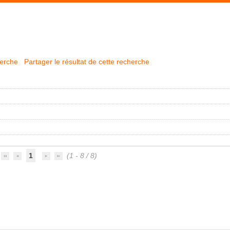
herche
Partager le résultat de cette recherche
1
(1 - 8 / 8)