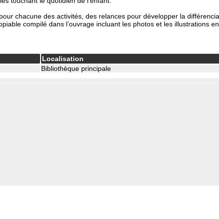
s touchant le quotidien de l’enfant.
r chacune des activités, des relances pour développer la différenciat
piable compilé dans l’ouvrage incluant les photos et les illustrations en
Localisation
Bibliothèque principale