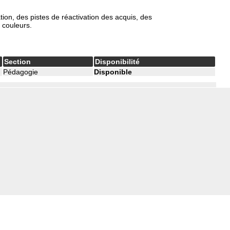
ion, des pistes de réactivation des acquis, des
 couleurs.
Section
Disponibilité
Pédagogie
Disponible