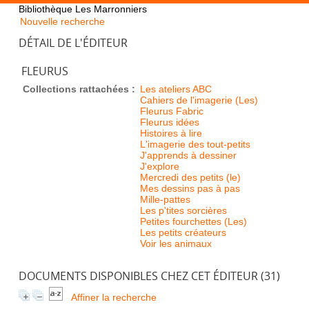
Bibliothèque Les Marronniers
Nouvelle recherche
DÉTAIL DE L'ÉDITEUR
FLEURUS
Collections rattachées :
Les ateliers ABC
Cahiers de l'imagerie (Les)
Fleurus Fabric
Fleurus idées
Histoires à lire
L'imagerie des tout-petits
J'apprends à dessiner
J'explore
Mercredi des petits (le)
Mes dessins pas à pas
Mille-pattes
Les p'tites sorcières
Petites fourchettes (Les)
Les petits créateurs
Voir les animaux
DOCUMENTS DISPONIBLES CHEZ CET ÉDITEUR (
31
)
Affiner la recherche