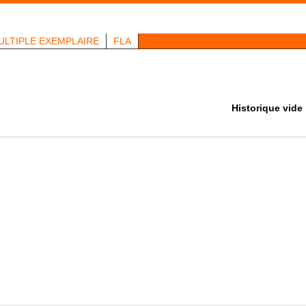
ULTIPLE EXEMPLAIRE
FLA
RECHERCHE MULTI-CRITÈRES
Historique vide